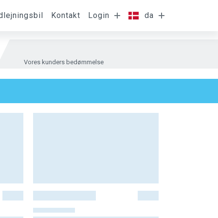
dlejningsbil
Kontakt
Login
da
Vores kunders bedømmelse