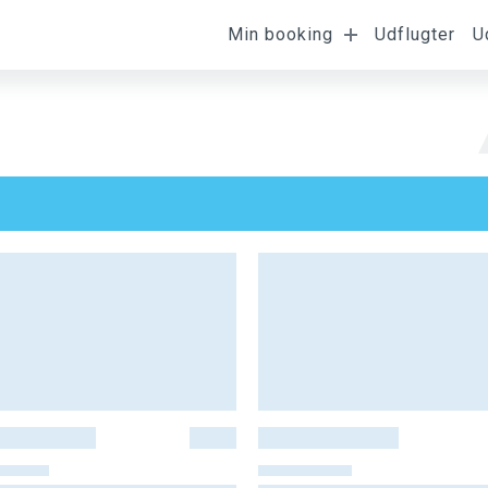
Min booking
Udflugter
U