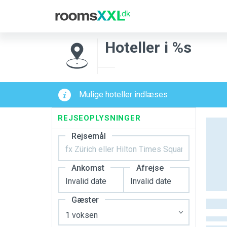
Hoteller i %s
Mulige hoteller indlæses
REJSEOPLYSNINGER
Rejsemål
Ankomst
Afrejse
Gæster