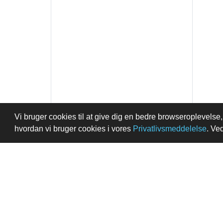
Vi bruger cookies til at give dig en bedre browseroplevels
hvordan vi bruger cookies i vores
Privatlivsmeddelelse
. Ve