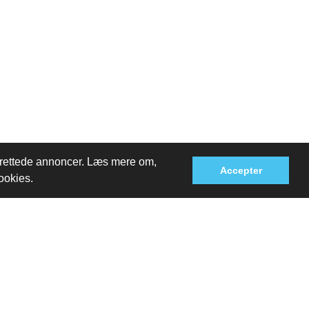
ålrettede annoncer. Læs mere om,
Accepter
cookies.