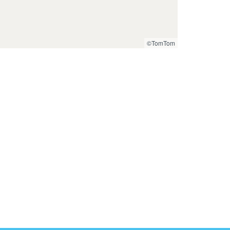
©TomTom