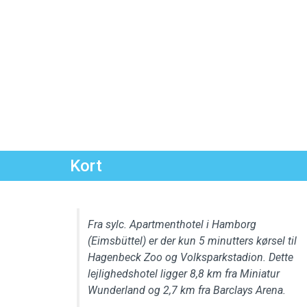
Kort
Fra sylc. Apartmenthotel i Hamborg
(Eimsbüttel) er der kun 5 minutters kørsel til
Hagenbeck Zoo og Volksparkstadion. Dette
lejlighedshotel ligger 8,8 km fra Miniatur
Wunderland og 2,7 km fra Barclays Arena.