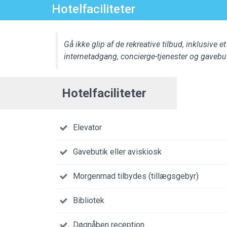
Hotelfaciliteter
Gå ikke glip af de rekreative tilbud, inklusive e
internetadgang, concierge-tjenester og gavebut
Hotelfaciliteter
Elevator
Gavebutik eller aviskiosk
Morgenmad tilbydes (tillægsgebyr)
Bibliotek
Døgnåben reception