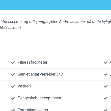
t fitnesscenter og udlejningscykler. Andre faciliteter på dette lejli
ik/aviskiosk.
Fitnessfaciliteter
Samlet antal værelser:347
Vaskeri
Pengeskab i receptionen
Forretningscenter