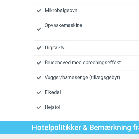
Mikrobølgeovn
Opvaskemaskine
Digital-tv
Brusehoved med spredningseffekt
Vugger/barnesenge (tillægsgebyr)
Elkedel
Højstol
Hotelpolitikker & Bemærkning fr