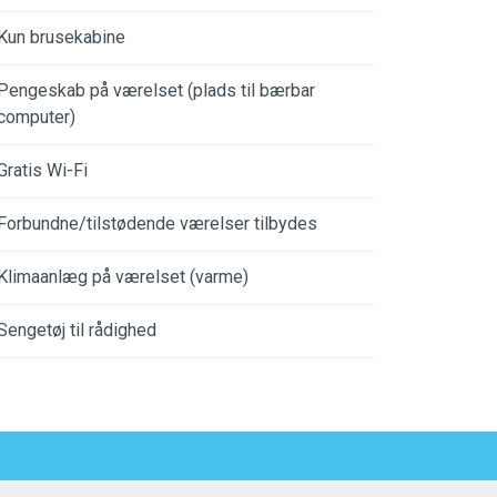
Kun brusekabine
Pengeskab på værelset (plads til bærbar
computer)
Gratis Wi-Fi
Forbundne/tilstødende værelser tilbydes
Klimaanlæg på værelset (varme)
Sengetøj til rådighed