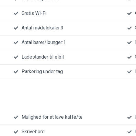
Gratis Wi-Fi
Antal mødelokaler:3
Antal barer/lounger:1
Ladestander til elbil
Parkering under tag
Mulighed for at lave kaffe/te
Skrivebord