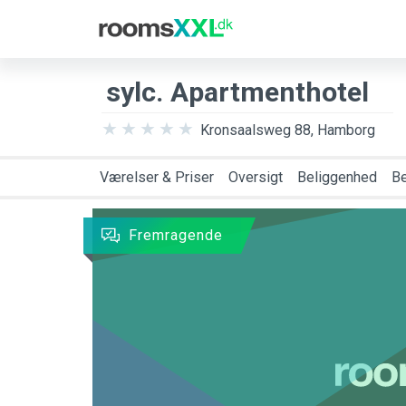
Rejsemål
Anko
sylc. Apartmenthotel
Kronsaalsweg 88, Hamborg
Værelser & Priser
Oversigt
Beliggenhed
B
Fremragende