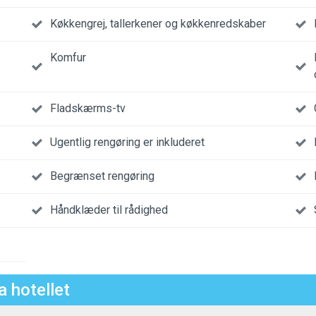
Køkkengrej, tallerkener og køkkenredskaber
Komfur
Fladskærms-tv
Ugentlig rengøring er inkluderet
Begrænset rengøring
Håndklæder til rådighed
a hotellet