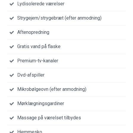
Lydisolerede værelser
Strygejern/strygebræt (efter anmodning)
Aftenopredning
Gratis vand på flaske
Premium-tv-kanaler
Dvd-afspiller
Mikrobølgeovn (efter anmodning)
Mørklægningsgardiner
Massage på værelset tilbydes
Hjemmesko