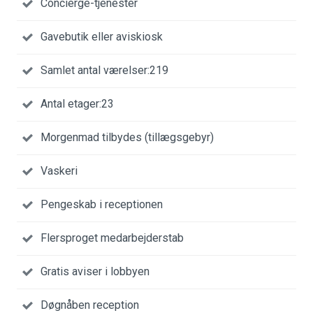
Concierge-tjenester
Gavebutik eller aviskiosk
Samlet antal værelser:219
Antal etager:23
Morgenmad tilbydes (tillægsgebyr)
Vaskeri
Pengeskab i receptionen
Flersproget medarbejderstab
Gratis aviser i lobbyen
Døgnåben reception