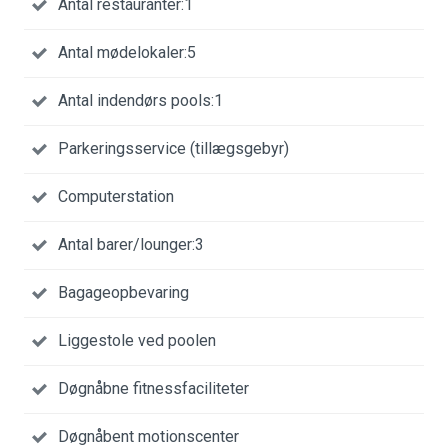
Antal restauranter:1
Antal mødelokaler:5
Antal indendørs pools:1
Parkeringsservice (tillægsgebyr)
Computerstation
Antal barer/lounger:3
Bagageopbevaring
Liggestole ved poolen
Døgnåbne fitnessfaciliteter
Døgnåbent motionscenter