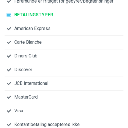
Førerhunde er fritaget for gebyrer/begrænsninger
BETALINGSTYPER
American Express
Carte Blanche
Diners Club
Discover
JCB International
MasterCard
Visa
Kontant betaling accepteres ikke