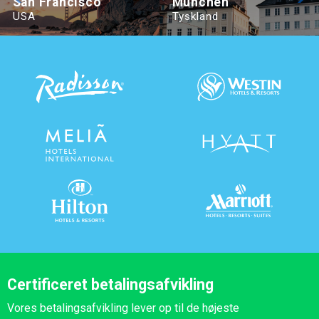
San Francisco
München
USA
Tyskland
Certificeret betalingsafvikling
Vores betalingsafvikling lever op til de højeste