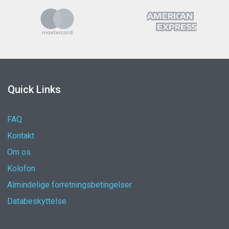
Quick Links
FAQ
Kontakt
Om os
Kolofon
Almindelige forretningsbetingelser
Databeskyttelse