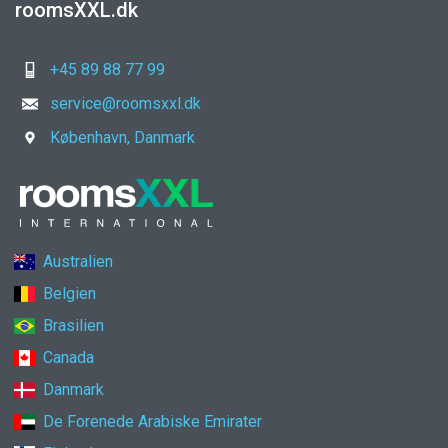
roomsXXL.dk
+45 89 88 77 99
service@roomsxxl.dk
København, Danmark
Australien
Belgien
Brasilien
Canada
Danmark
De Forenede Arabiske Emirater