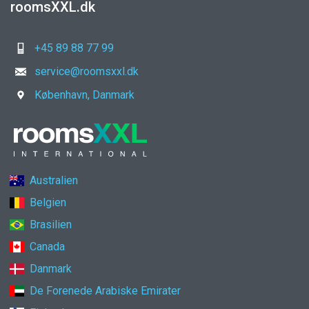
roomsXXL.dk
+45 89 88 77 99
service@roomsxxl.dk
København, Danmark
Australien
Belgien
Brasilien
Canada
Danmark
De Forenede Arabiske Emirater