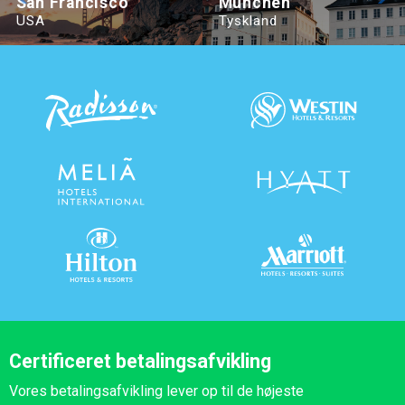
San Francisco
München
USA
Tyskland
Certificeret betalingsafvikling
Vores betalingsafvikling lever op til de højeste