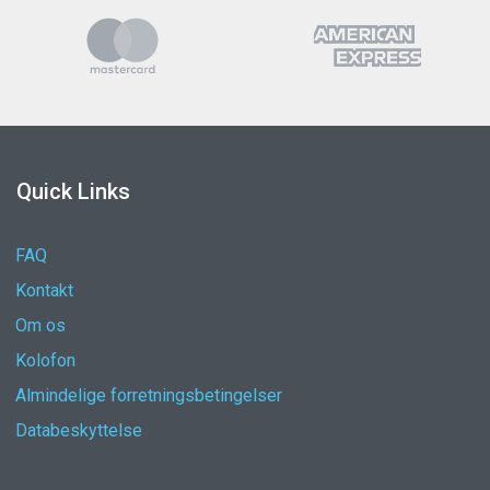
Quick Links
FAQ
Kontakt
Om os
Kolofon
Almindelige forretningsbetingelser
Databeskyttelse